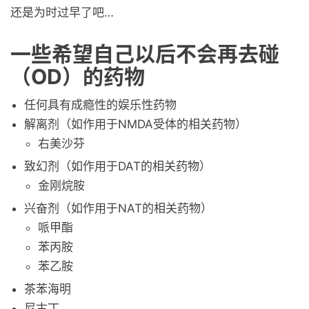
还是为时过早了吧…
一些希望自己以后不会再去碰
（OD）的药物
任何具有成瘾性的娱乐性药物
解离剂（如作用于NMDA受体的相关药物）
右美沙芬
致幻剂（如作用于DAT的相关药物）
金刚烷胺
兴奋剂（如作用于NAT的相关药物）
哌甲酯
苯丙胺
苯乙胺
茶苯海明
尼古丁