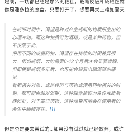
是啊，一切都已经是那么的糟糕，戒断反应和成瘾性就
像是潘多拉的魔盒，只要打开了，想要再关上难如登天
在戒断时期中，渴望是种对产生戒断的物质所生出的
心理冲动。而这种物质可为酒精，或是某种药物，但
不仅限于此。
停用不同的成瘾药物，渴望存在持续的时间差异很
大。例如戒烟，大约需要6-12个月后才会显著缓解，
但即使是戒烟多年后，也可能会短暂出现渴望的感
觉。
看到相关对象，或是经历与药物或使用药物相关的时
刻，都可能会触发渴望，这种现像被称为急性戒断后
症候群，对于某些药物，这种渴望可能会在使用者的
余生中继续存在。
[1]
但是总是要去尝试的…如果没有试过就已经放弃，或许